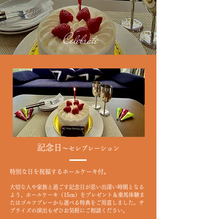
Celebrate
記念日
～セレブレーション
特別な日を祝福するホールケーキ付。
大切な人や家族と過ごす記念日が思い出深い時間となる
よう、ホールケーキ（15㎝）をプレゼント＆乗馬体験ま
たはゴルフプレーから選べる特典をご用意しました。サ
プライズの演出もぜひお気軽にご相談ください。