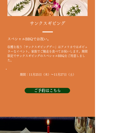
サンクスギビング
スペシャルBBQでお祝い。
収穫を祝う「サンクスギビングデー」はアメリカではポピュ
ラーなイベント。家族でご馳走を食べてお祝いします。期間
限定でサンクスギビングのスペシャルBBQをご用意しまし
た。
期間：11月25日（木）～11月27日（土）
ご予約はこちら