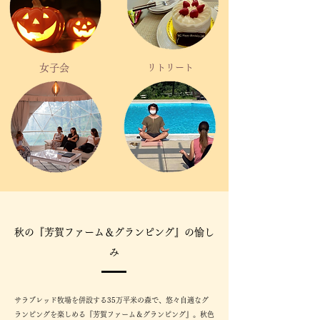
女子会
リトリート
秋の『芳賀ファーム＆グランピング』の愉し
み
サラブレッド牧場を併設する35万平米の森で、悠々自適なグ
ランピングを楽しめる『芳賀ファーム＆グランピング』。秋色