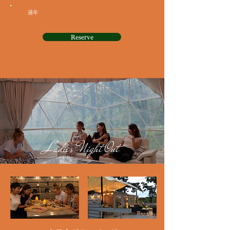
通年
Reserve
Ladies Night Out