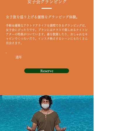
女子会グランピング
女子旅を盛り上げる優雅なグランピング体験。
手軽＆優雅なアウトドアライフを満喫できるグランピングは、
女子会にぴったりです。プランにはテラスで楽しめるナイトシ
アターの特典がついています。森を散策したり、おしゃれなキ
ャビンでくつろいだり。インスタ映えするシーンにもたくさん
出会えます。
通年
Reserve