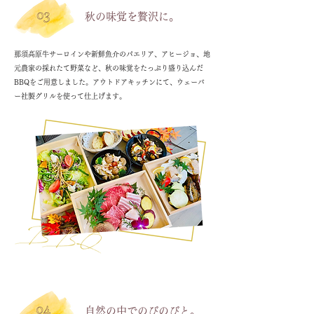
秋の味覚を贅沢に。
那須高原牛サーロインや新鮮魚介のパエリア、アヒージョ、地
元農家の採れたて野菜など、秋の味覚をたっぷり盛り込んだ
BBQをご用意しました。アウトドアキッチンにて、ウェーバ
ー社製グリルを使って仕上げます。
自然の中でのびのびと。