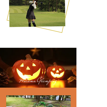
Autumn Glamping