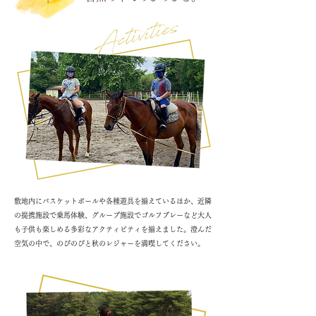
敷地内にバスケットボールや各種遊具を揃えているほか、近隣
の提携施設で乗馬体験、グループ施設でゴルフプレーなど大人
も子供も楽しめる多彩なアクティビティを揃えました。澄んだ
空気の中で、のびのびと秋のレジャーを満喫してください。