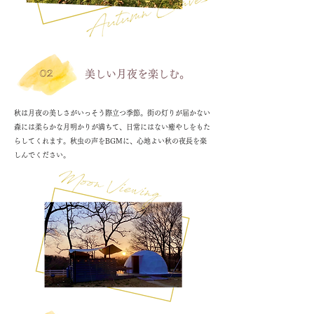
美しい月夜を楽しむ。
秋は月夜の美しさがいっそう際立つ季節。街の灯りが届かない
森には柔らかな月明かりが満ちて、日常にはない癒やしをもた
らしてくれます。秋虫の声をBGMに、心地よい秋の夜長を楽
しんでください。