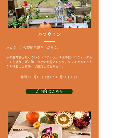
ハロウィン
ハロウィンの装飾で盛り上がろう。
秋の風物詩となっているハロウィン。期間中はハロウィンのム
ードを盛り上げる飾りつけでお迎えします。ウェルカムドリン
クと特製のお菓子もご用意しております。
期間：10月15日（金）～10月31日（日）
ご予約はこちら