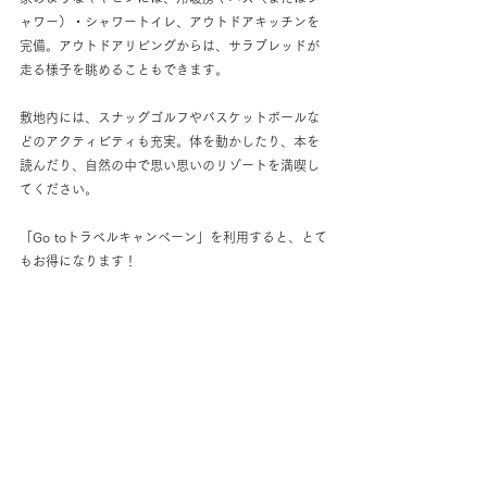
ャワー）・シャワートイレ、アウトドアキッチンを
完備。アウトドアリビングからは、サラブレッドが
走る様子を眺めることもできます。
敷地内には、スナッグゴルフやバスケットボールな
どのアクティビティも充実。体を動かしたり、本を
読んだり、自然の中で思い思いのリゾートを満喫し
てください。
「Go toトラベルキャンペーン」を利用すると、とて
もお得になります！