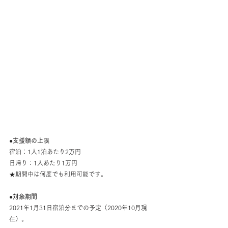
●支援額の上限
宿泊：1人1泊あたり2万円
日帰り：1人あたり1万円
★期間中は何度でも利用可能です。
●対象期間
2021年1月31日宿泊分までの予定（2020年10月現
在）。