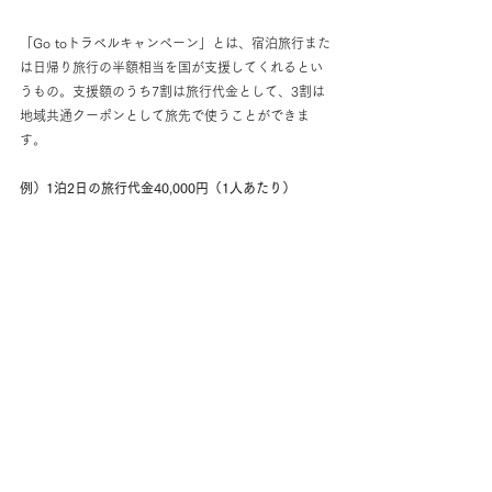
「Go toトラベルキャンペーン」とは、宿泊旅行また
は日帰り旅行の半額相当を国が支援してくれるとい
うもの。支援額のうち7割は旅行代金として、3割は
地域共通クーポンとして旅先で使うことができま
す。
例）1泊2日の旅行代金40,000円（1人あたり）