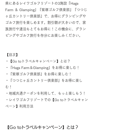
県にあるレイワゴルフリゾートの3施設『Haga 
Farm ＆ Glamping』『紫塚ゴルフ倶楽部』『つつじ
ヶ丘カントリー倶楽部』で、お得にグランピングや
ゴルフ旅行を楽しめます。割引額が大きいので、家
族旅行や連泊もとてもお得に！この機会に、グラン
ピングやゴルフ旅行を存分にお楽しみください。
【目次】
・【Go toトラベルキャンペーン】とは？
・『Haga Farm＆Glamping』をお得に楽しむ！
・『紫塚ゴルフ倶楽部』をお得に楽しむ！
・『つつじヶ丘カントリー倶楽部』をお得に楽し
む！
・地域共通クーポンを利用して、もっと楽しもう！
・レイワゴルフリゾートでの【Go toトラベルキャン
ペーン】利用方法
【Go toトラベルキャンペーン】とは？