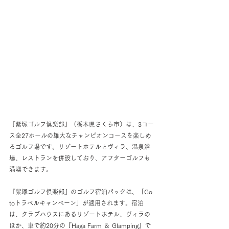
『紫塚ゴルフ倶楽部』（栃木県さくら市）は、3コー
ス全27ホールの雄大なチャンピオンコースを楽しめ
るゴルフ場です。リゾートホテルとヴィラ、温泉浴
場、レストランを併設しており、アフターゴルフも
満喫できます。
『紫塚ゴルフ倶楽部』のゴルフ宿泊パックは、「Go 
toトラベルキャンペーン」が適用されます。宿泊
は、クラブハウスにあるリゾートホテル、ヴィラの
ほか、車で約20分の『Haga Farm ＆ Glamping』で