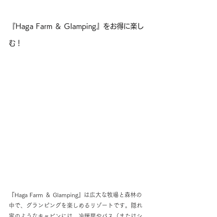
『Haga Farm ＆ Glamping』をお得に楽し
む！
『Haga Farm ＆ Glamping』は広大な牧場と森林の
中で、グランピングを楽しめるリゾートです。隠れ
家のようなキャビンには、冷暖房やバス（またはシ