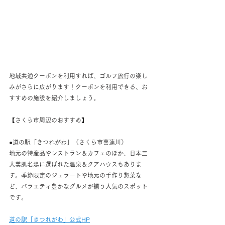
地域共通クーポンを利用すれば、ゴルフ旅行の楽し
みがさらに広がります！クーポンを利用できる、お
すすめの施設を紹介しましょう。
【さくら市周辺のおすすめ】
●道の駅「きつれがわ」（さくら市喜連川）
地元の特産品やレストラン＆カフェのほか、日本三
大美肌名湯に選ばれた温泉＆クアハウスもありま
す。季節限定のジェラートや地元の手作り惣菜な
ど、バラエティ豊かなグルメが揃う人気のスポット
です。
道の駅「きつれがわ」公式HP