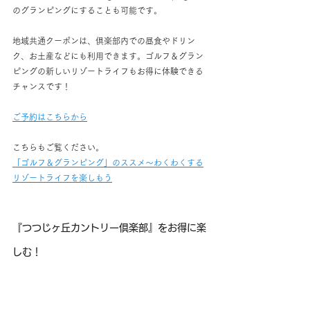
のグランピングにすることも可能です。
地域共通クーポンは、倶楽部内での昼食やドリン
ク、お土産などにも利用できます。ゴルフ＆グラン
ピングの新しいリゾートライフもお得に体験できる
チャンスです！
ご予約はこちらから
こちらもご覧ください。
「ゴルフ＆グランピング」のススメ～わくわくする
リゾートライフを楽しもう
『つつじヶ丘カントリー倶楽部』をお得に楽
しむ！