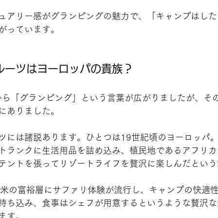
ュアリー感がグランピングの魅力で、「キャンプはした
がっています。
ルーツはヨーロッパの貴族？
頃から「グランピング」という言葉が広がりましたが、そ
にありました。
ツには諸説あります。ひとつは19世紀頃のヨーロッパ
トランクに生活用品を詰め込み、植民地であるアフリカ
テントを張ってリゾートライフを贅沢に楽しんだという
欧米の富裕層にサファリ体験が流行し、キャンプの快適
持ち込み、食事はシェフが用意するというような贅沢な
ます。