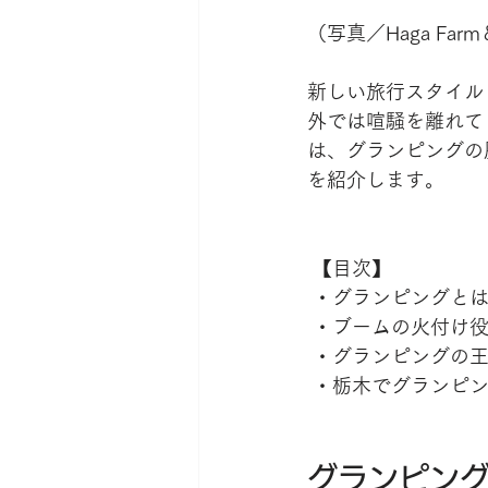
（写真／Haga Farm＆
新しい旅行スタイル
外では喧騒を離れて
は、グランピングの
を紹介します。
 【目次】
 ・グランピングと
 ・ブームの火付け
 ・グランピングの
 ・栃木でグランピング
グランピン