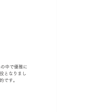
然の中で優雅に
役となりまし
的です。