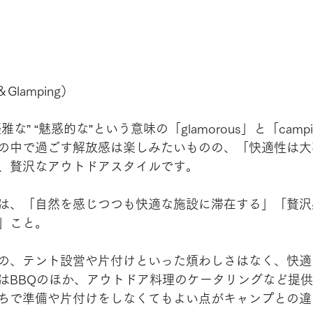
Glamping）
な” “魅惑的な”という意味の「glamorous」と「camp
の中で過ごす解放感は楽しみたいものの、「快適性は大
、贅沢なアウトドアスタイルです。
は、「自然を感じつつも快適な施設に滞在する」「贅沢
」こと。
の、テント設営や片付けといった煩わしさはなく、快適
はBBQのほか、アウトドア料理のケータリングなど提
ちで準備や片付けをしなくてもよい点がキャンプとの違