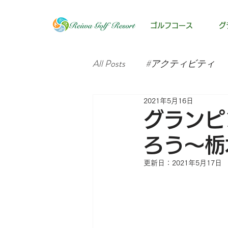
ゴルフコース
グ
All Posts
#アクティビティ
2021年5月16日
グランピ
ろう～栃木
更新日：
2021年5月17日