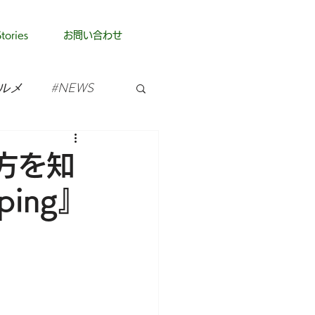
ories
お問い合わせ
ルメ
#NEWS
方を知
ping』