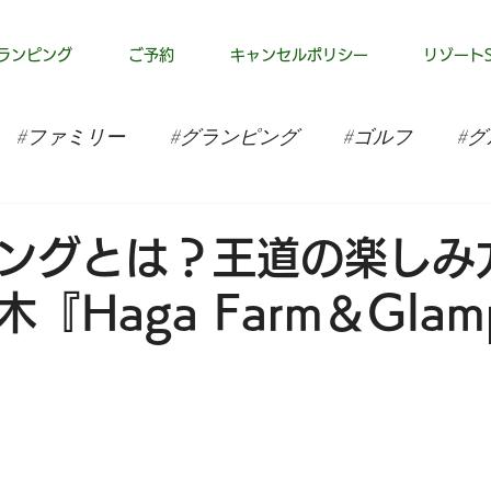
ランピング
ご予約
キャンセルポリシー
リゾートSt
#ファミリー
#グランピング
#ゴルフ
#グ
ングとは？王道の楽しみ
『Haga Farm＆Glam