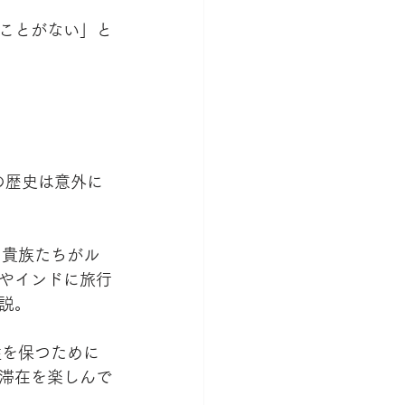
ことがない」と
の歴史は意外に
。貴族たちがル
やインドに旅行
説。
性を保つために
滞在を楽しんで