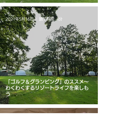
2021年5月16日
読了時間: 4分
「ゴルフ＆グランピング」のススメ～
わくわくするリゾートライフを楽しも
う
2021年5月16日
読了時間: 6分