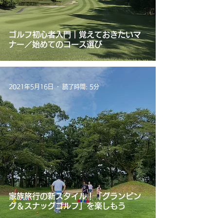
ゴルフ初心者入門｜覚えておきたいマ
ナー／始めてのコース選び
2021年5月16日
読了時間: 5分
家族旅行の新スタイル！「グランピン
グ＆スナッグゴルフ」を楽しもう