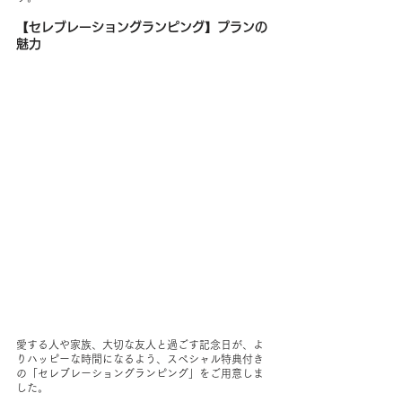
【セレブレーショングランピング】プランの
魅力
愛する人や家族、大切な友人と過ごす記念日が、よ
りハッピーな時間になるよう、スペシャル特典付き
の「セレブレーショングランピング」をご用意しま
した。