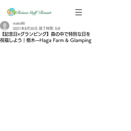
rsato86
2021年8月30日
読了時間: 5分
【記念日×グランピング】森の中で特別な日を
祝福しよう｜栃木―Haga Farm & Glamping