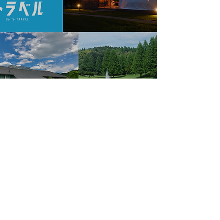
【Go toトラベル】グランピングやゴ
ルフ旅行もお得に！
2021年5月16日
読了時間: 3分