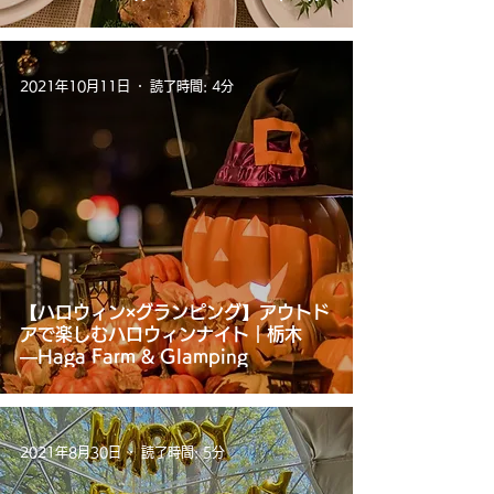
2021年10月11日
読了時間: 4分
【ハロウィン×グランピング】アウトド
アで楽しむハロウィンナイト｜栃木
―Haga Farm & Glamping
2021年8月30日
読了時間: 5分