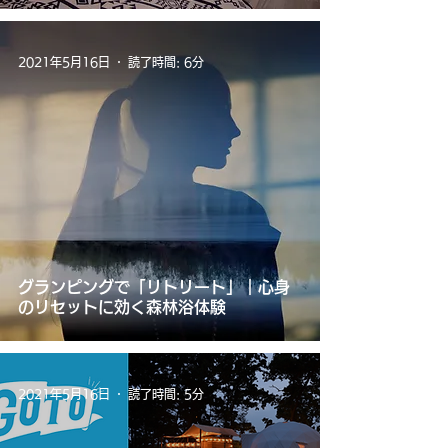
2021年5月16日
読了時間: 6分
グランピングで「リトリート」｜心身
のリセットに効く森林浴体験
2021年5月16日
読了時間: 5分